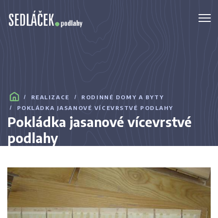
REALIZACE
RODINNÉ DOMY A BYTY
POKLÁDKA JASANOVÉ VÍCEVRSTVÉ PODLAHY
Pokládka jasanové vícevrstvé
podlahy